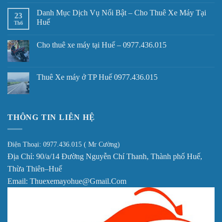
Danh Mục Dịch Vụ Nổi Bật – Cho Thuê Xe Máy Tại
23
Huế
Th6
Cho thuê xe máy tại Huế – 0977.436.015
Thuê Xe máy ở TP Huế 0977.436.015
THÔNG TIN LIÊN HỆ
Điện Thoại: 0977.436.015 ( Mr Cường)
Địa Chỉ: 90/a/14 Đường Nguyễn Chí Thanh, Thành phố Huế,
Thừa Thiên–Huế
Email: Thuexemayohue@Gmail.Com