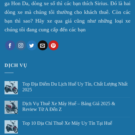
ga Hon Da, dòng xe số thì các bạn thích Sirius. Đó là hai
dòng xe mà chúng tôi thường cho khách thuê. Còn các
bạn thì sao? Hãy xe qua giá cũng như những loại xe
chúng tôi đang cung cấp đến các bạn
DỊCH VỤ
Top Địa Điểm Du Lịch Huế Uy Tín, Chất Lượng Nhất
2025
Dịch Vụ Thuê Xe Máy Huế – Bảng Giá 2025 &
Review Từ A Đến Z
Top 10 Địa Chỉ Thuê Xe Máy Uy Tín Tại Huế