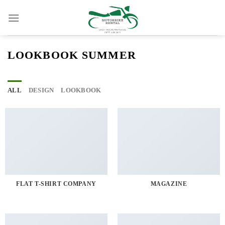
Skip
to
content
LOOKBOOK SUMMER
ALL
DESIGN
LOOKBOOK
FLAT T-SHIRT COMPANY
MAGAZINE