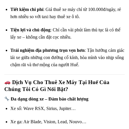
Tiết kiệm chi phí
: Giá thuê xe máy chỉ từ 100.000đ/ngày, rẻ
hơn nhiều so với taxi hay thuê xe ô tô.
Tiện lợi và chủ động
: Chỉ cần vài phút làm thủ tục là có thể
lấy xe – không cần đặt cọc nhiều.
Trải nghiệm địa phương trọn vẹn hơn
: Tận hưởng cảm giác
lái xe giữa những con đường cổ kính, hòa mình vào nhịp sống
chậm rãi và thơ mộng của người Huế.
Dịch Vụ Cho Thuê Xe Máy Tại Huế Của
Chúng Tôi Có Gì Nổi Bật?
Đa dạng dòng xe – Đảm bảo chất lượng
Xe số: Wave RSX, Sirius, Jupiter…
Xe ga: Air Blade, Vision, Lead, Nouvo…