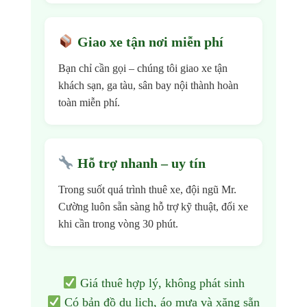
Giao xe tận nơi miễn phí
Bạn chỉ cần gọi – chúng tôi giao xe tận
khách sạn, ga tàu, sân bay nội thành hoàn
toàn miễn phí.
Hỗ trợ nhanh – uy tín
Trong suốt quá trình thuê xe, đội ngũ Mr.
Cường luôn sẵn sàng hỗ trợ kỹ thuật, đổi xe
khi cần trong vòng 30 phút.
Giá thuê hợp lý, không phát sinh
Có bản đồ du lịch, áo mưa và xăng sẵn