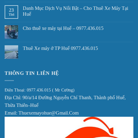
Danh Mục Dịch Vụ Nổi Bật – Cho Thuê Xe Máy Tại
23
Huế
Th6
Cho thuê xe máy tại Huế – 0977.436.015
Thuê Xe máy ở TP Huế 0977.436.015
THÔNG TIN LIÊN HỆ
Điện Thoại: 0977.436.015 ( Mr Cường)
Địa Chỉ: 90/a/14 Đường Nguyễn Chí Thanh, Thành phố Huế,
Thừa Thiên–Huế
Email: Thuexemayohue@Gmail.Com