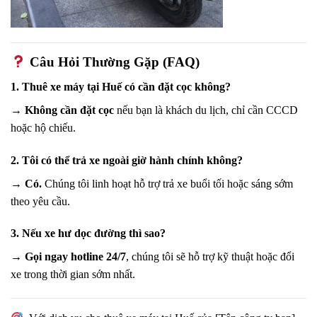
Câu Hỏi Thường Gặp (FAQ)
1. Thuê xe máy tại Huế có cần đặt cọc không?
→ Không cần đặt cọc
nếu bạn là khách du lịch, chỉ cần CCCD
hoặc hộ chiếu.
2. Tôi có thể trả xe ngoài giờ hành chính không?
→ Có.
Chúng tôi linh hoạt hỗ trợ trả xe buổi tối hoặc sáng sớm
theo yêu cầu.
3. Nếu xe hư dọc đường thì sao?
→ Gọi ngay hotline 24/7
, chúng tôi sẽ hỗ trợ kỹ thuật hoặc đổi
xe trong thời gian sớm nhất.