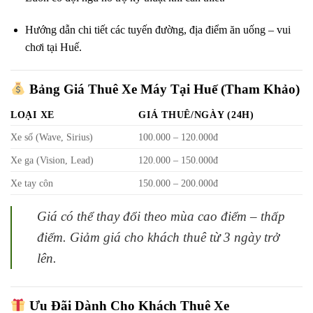
Hướng dẫn chi tiết các tuyến đường, địa điểm ăn uống – vui
chơi tại Huế.
Bảng Giá Thuê Xe Máy Tại Huế (Tham Khảo)
LOẠI XE
GIÁ THUÊ/NGÀY (24H)
Xe số (Wave, Sirius)
100.000 – 120.000đ
Xe ga (Vision, Lead)
120.000 – 150.000đ
Xe tay côn
150.000 – 200.000đ
Giá có thể thay đổi theo mùa cao điểm – thấp
điểm. Giảm giá cho khách thuê từ 3 ngày trở
lên.
Ưu Đãi Dành Cho Khách Thuê Xe