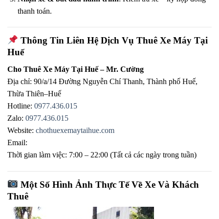
thanh toán.
Thông Tin Liên Hệ Dịch Vụ Thuê Xe Máy Tại
Huế
Cho Thuê Xe Máy Tại Huế – Mr. Cường
Địa chỉ: 90/a/14 Đường Nguyễn Chí Thanh, Thành phố Huế,
Thừa Thiên–Huế
Hotline:
0977.436.015
Zalo:
0977.436.015
Website:
chothuexemaytaihue.com
Email:
Thời gian làm việc: 7:00 – 22:00 (Tất cả các ngày trong tuần)
Một Số Hình Ảnh Thực Tế Về Xe Và Khách
Thuê