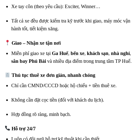
Xe tay côn (theo yêu cầu): Exciter, Winner…
Tất cả xe đều được kiểm tra kỹ trước khi giao, máy móc vận
hành tốt, tiết kiệm xăng.
Giao – Nhận xe tận nơi
Miễn phí giao xe tại
Ga Huế
,
bến xe
,
khách sạn
,
nhà nghỉ
,
sân bay Phú Bài
và nhiều địa điểm trong trung tâm TP Huế.
Thủ tục thuê xe đơn giản, nhanh chóng
Chỉ cần CMND/CCCD hoặc hộ chiếu + tiền thuê xe.
Không cần đặt cọc tiền (đối với khách du lịch).
Hợp đồng rõ ràng, minh bạch.
Hỗ trợ 24/7
Luôn có đội ngũ hỗ trợ kỹ thuật khi cần thiết.