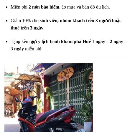
Miễn phí
2 nón bảo hiểm
, áo mưa và bản đồ du lịch.
Giảm 10% cho
sinh viên, nhóm khách trên 3 người hoặc
thuê trên 3 ngày
.
Tặng kèm
gợi ý lịch trình khám phá Huế 1 ngày – 2 ngày –
3 ngày
miễn phí.