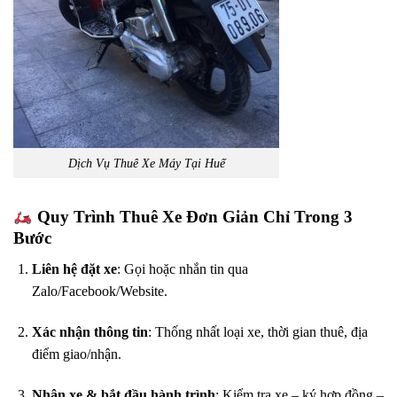
Dịch Vụ Thuê Xe Máy Tại Huế
Quy Trình Thuê Xe Đơn Giản Chỉ Trong 3
Bước
Liên hệ đặt xe
: Gọi hoặc nhắn tin qua
Zalo/Facebook/Website.
Xác nhận thông tin
: Thống nhất loại xe, thời gian thuê, địa
điểm giao/nhận.
Nhận xe & bắt đầu hành trình
: Kiểm tra xe – ký hợp đồng –