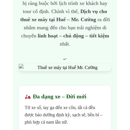
bị ràng buộc bởi lịch trình xe khách hay
tour cố định. Chính vì thế,
Dịch vụ cho
thuê xe máy tại Huế – Mr. Cường
ra đời
nhằm mang đến cho bạn trải nghiệm di
chuyển
linh hoạt – chủ động – tiết kiệm
nhất.
“`
Đa dạng xe – Đời mới
Từ xe số, tay ga đến xe côn, tất cả đều
được bảo dưỡng định kỳ, sạch sẽ, bền bỉ –
phù hợp cả nam lẫn nữ.