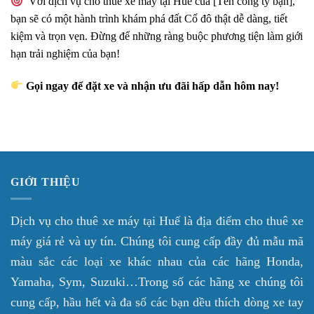
Với dịch vụ cho thuê xe máy tại Huế của [Tên công ty bạn],
bạn sẽ có một hành trình khám phá đất Cố đô thật dễ dàng, tiết
kiệm và trọn vẹn. Đừng để những ràng buộc phương tiện làm giới
hạn trải nghiệm của bạn!
Gọi ngay để đặt xe và nhận ưu đãi hấp dẫn hôm nay!
GIỚI THIỆU
Dịch vụ cho thuê xe máy tại Huế là địa điểm cho thuê xe
máy giá rẻ và uy tín. Chúng tôi cung cấp đầy đủ mẫu mã
màu sắc các loại xe khác nhau của các hãng Honda,
Yamaha, Sym, Suzuki…Trong số các hãng xe chúng tôi
cung cấp, hầu hết và đa số các bạn dều thích dòng xe tay