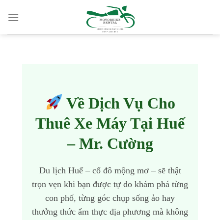
Skip
to
content
Về Dịch Vụ Cho
Thuê Xe Máy Tại Huế
– Mr. Cường
Du lịch Huế – cố đô mộng mơ – sẽ thật
trọn vẹn khi bạn được tự do khám phá từng
con phố, từng góc chụp sống ảo hay
thưởng thức ẩm thực địa phương mà không