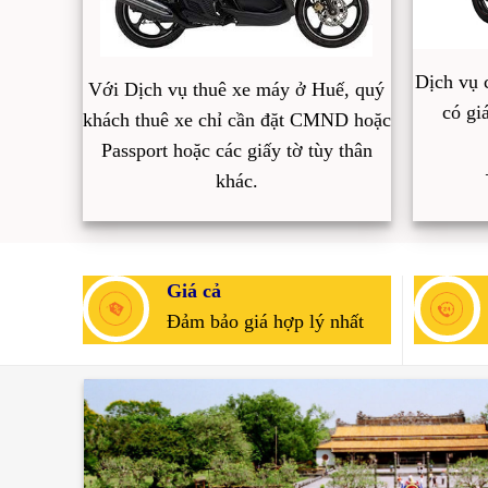
Dịch vụ 
Với Dịch vụ thuê xe máy ở Huế, quý
có gi
khách thuê xe chỉ cần đặt CMND hoặc
Passport hoặc các giấy tờ tùy thân
khác.
Giá cả
Đảm bảo giá hợp lý nhất