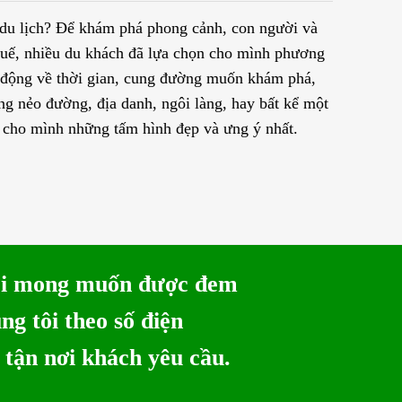
 du lịch? Để khám phá phong cảnh, con người và
Huế, nhiều du khách đã lựa chọn cho mình phương
ủ động về thời gian, cung đường muốn khám phá,
ng nẻo đường, địa danh, ngôi làng, hay bất kể một
 cho mình những tấm hình đẹp và ưng ý nhất.
ôi mong muốn được đem
úng tôi theo số điện
 tận nơi khách yêu cầu.