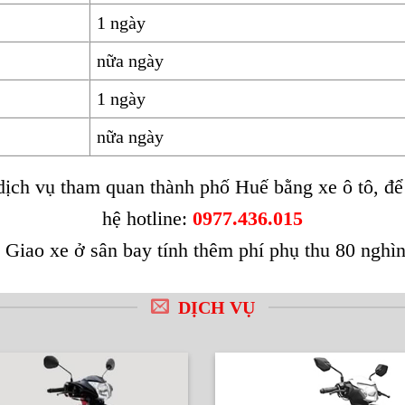
1 ngày
nữa ngày
1 ngày
nữa ngày
ịch vụ tham quan thành phố Huế bằng xe ô tô, để b
hệ hotline:
0977.436.015
 Giao xe ở sân bay tính thêm phí phụ thu 80 nghìn
DỊCH VỤ