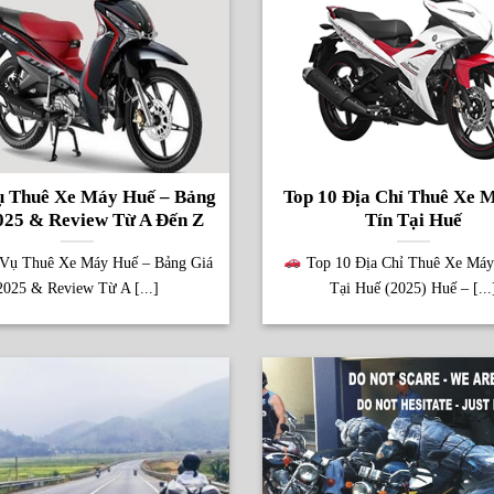
ụ Thuê Xe Máy Huế – Bảng
Top 10 Địa Chỉ Thuê Xe 
025 & Review Từ A Đến Z
Tín Tại Huế
Vụ Thuê Xe Máy Huế – Bảng Giá
Top 10 Địa Chỉ Thuê Xe Máy
2025 & Review Từ A [...]
Tại Huế (2025) Huế – [...