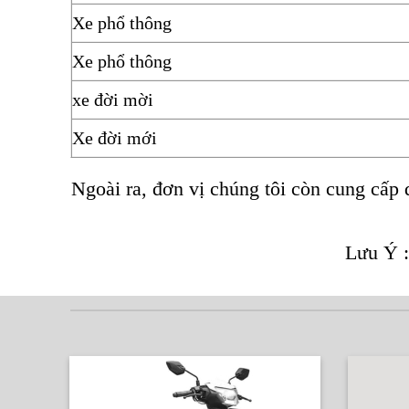
Xe phổ thông
Xe phổ thông
xe đời mời
Xe đời mới
Ngoài ra, đơn vị chúng tôi còn cung cấp d
Lưu Ý :