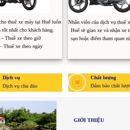
cho thuê xe máy tại Huế luôn
Nhân viên của dịch vụ thuê x
á tốt nhất cho khách hàng.
Huế sẽ giao xe và nhận xe t
– Thuê xe theo giờ
sạn hoặc điểm tham quan nộ
– Thuê xe theo ngày
Dịch vụ
Chất lượng
Đảm bảo chất lượn
Dịch vụ chu đáo
GIỚI THIỆU