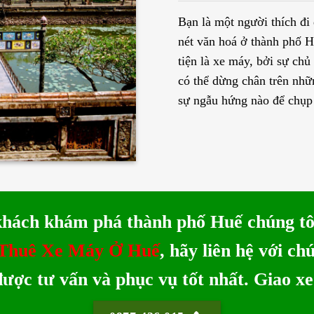
Bạn là một người thích đi
nét văn hoá ở thành phố 
tiện là xe máy, bởi sự ch
có thể dừng chân trên nhữ
sự ngẫu hứng nào để chụp
khách khám phá thành phố Huế chúng t
 Thuê Xe Máy Ở Huế
, hãy liên hệ với ch
được tư vấn và phục vụ tốt nhất. Giao xe