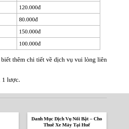
120.000đ
80.000đ
150.000đ
100.000đ
iết thêm chi tiết về dịch vụ vui lòng liên
 1 lược.
Danh Mục Dịch Vụ Nổi Bật – Cho
Thuê Xe Máy Tại Huế