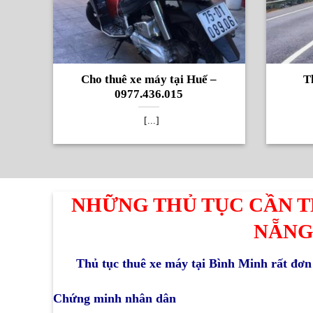
Cho thuê xe máy tại Huế –
T
0977.436.015
[...]
NHỮNG THỦ TỤC CẦN T
NẴNG
Thủ tục thuê xe máy tại Bình Minh rất đơn 
Chứng minh nhân dân