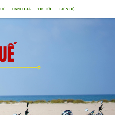
HUẾ
ĐÁNH GIÁ
TIN TỨC
LIÊN HỆ