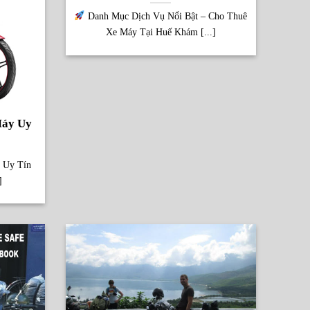
Danh Mục Dịch Vụ Nổi Bật – Cho Thuê
Xe Máy Tại Huế Khám [...]
Máy Uy
 Uy Tín
]