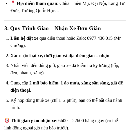
Địa điểm tham quan
: Chùa Thiên Mụ, Đại Nội, Lăng Tự
Đức, Trường Quốc Học…
3. Quy Trình Giao – Nhận Xe Đơn Giản
Liên hệ đặt xe
qua điện thoại hoặc Zalo: 0977.436.015 (Mr.
Cường).
Xác nhận
loại xe, thời gian và địa điểm giao – nhận
.
Nhân viên đến đúng giờ, giao xe đã kiểm tra kỹ lưỡng (lốp,
đèn, phanh, xăng).
Cung cấp
2 mũ bảo hiểm, 1 áo mưa, xăng sẵn sàng, giá để
điện thoại
.
Ký hợp đồng thuê xe (chỉ 1–2 phút), bạn có thể bắt đầu hành
trình.
Thời gian giao nhận xe
: 6h00 – 22h00 hàng ngày (có thể
linh động ngoài giờ nếu báo trước).