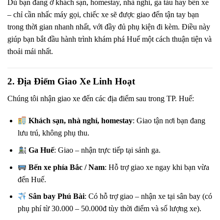
Dù bạn đang ở khách sạn, homestay, nhà nghỉ, ga tàu hay bến xe
– chỉ cần nhấc máy gọi, chiếc xe sẽ được giao đến tận tay bạn
trong thời gian nhanh nhất, với đầy đủ phụ kiện đi kèm. Điều này
giúp bạn bắt đầu hành trình khám phá Huế một cách thuận tiện và
thoải mái nhất.
2. Địa Điểm Giao Xe Linh Hoạt
Chúng tôi nhận giao xe đến các địa điểm sau trong TP. Huế:
Khách sạn, nhà nghỉ, homestay
: Giao tận nơi bạn đang
lưu trú, không phụ thu.
Ga Huế
: Giao – nhận trực tiếp tại sảnh ga.
Bến xe phía Bắc / Nam
: Hỗ trợ giao xe ngay khi bạn vừa
đến Huế.
Sân bay Phú Bài
: Có hỗ trợ giao – nhận xe tại sân bay (có
phụ phí từ 30.000 – 50.000đ tùy thời điểm và số lượng xe).