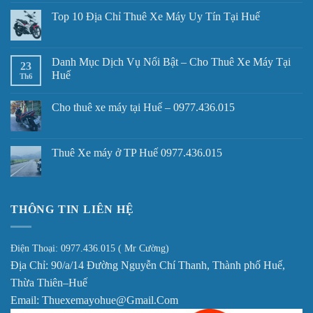
Top 10 Địa Chỉ Thuê Xe Máy Uy Tín Tại Huế
Danh Mục Dịch Vụ Nổi Bật – Cho Thuê Xe Máy Tại
23
Huế
Th6
Cho thuê xe máy tại Huế – 0977.436.015
Thuê Xe máy ở TP Huế 0977.436.015
THÔNG TIN LIÊN HỆ
Điện Thoại: 0977.436.015 ( Mr Cường)
Địa Chỉ: 90/a/14 Đường Nguyễn Chí Thanh, Thành phố Huế,
Thừa Thiên–Huế
Email: Thuexemayohue@Gmail.Com