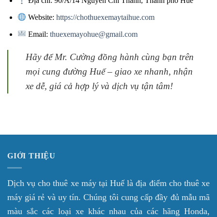
Địa chỉ: 90/A/14 Nguyễn Chí Thanh, Thành phố Huế
Website:
https://chothuexemaytaihue.com
Email:
thuexemayohue@gmail.com
Hãy để Mr. Cường đồng hành cùng bạn trên
mọi cung đường Huế – giao xe nhanh, nhận
xe dễ, giá cả hợp lý và dịch vụ tận tâm!
GIỚI THIỆU
Dịch vụ cho thuê xe máy tại Huế là địa điểm cho thuê xe
máy giá rẻ và uy tín. Chúng tôi cung cấp đầy đủ mẫu mã
màu sắc các loại xe khác nhau của các hãng Honda,