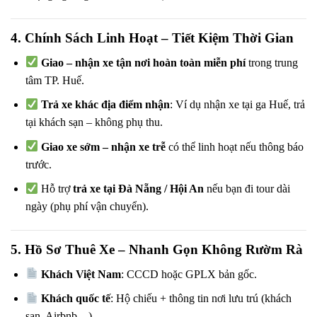
4. Chính Sách Linh Hoạt – Tiết Kiệm Thời Gian
Giao – nhận xe tận nơi hoàn toàn miễn phí
trong trung
tâm TP. Huế.
Trả xe khác địa điểm nhận
: Ví dụ nhận xe tại ga Huế, trả
tại khách sạn – không phụ thu.
Giao xe sớm – nhận xe trễ
có thể linh hoạt nếu thông báo
trước.
Hỗ trợ
trả xe tại Đà Nẵng / Hội An
nếu bạn đi tour dài
ngày (phụ phí vận chuyển).
5. Hồ Sơ Thuê Xe – Nhanh Gọn Không Rườm Rà
Khách Việt Nam
: CCCD hoặc GPLX bản gốc.
Khách quốc tế
: Hộ chiếu + thông tin nơi lưu trú (khách
sạn, Airbnb…).