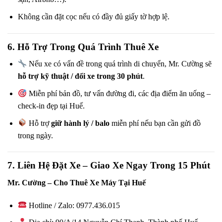
Không cần đặt cọc nếu có đầy đủ giấy tờ hợp lệ.
6. Hỗ Trợ Trong Quá Trình Thuê Xe
Nếu xe có vấn đề trong quá trình di chuyển, Mr. Cường sẽ
hỗ trợ kỹ thuật / đổi xe trong 30 phút
.
Miễn phí bản đồ, tư vấn đường đi, các địa điểm ăn uống –
check-in đẹp tại Huế.
Hỗ trợ
giữ hành lý / balo
miễn phí nếu bạn cần gửi đồ
trong ngày.
7. Liên Hệ Đặt Xe – Giao Xe Ngay Trong 15 Phút
Mr. Cường – Cho Thuê Xe Máy Tại Huế
Hotline / Zalo: 0977.436.015