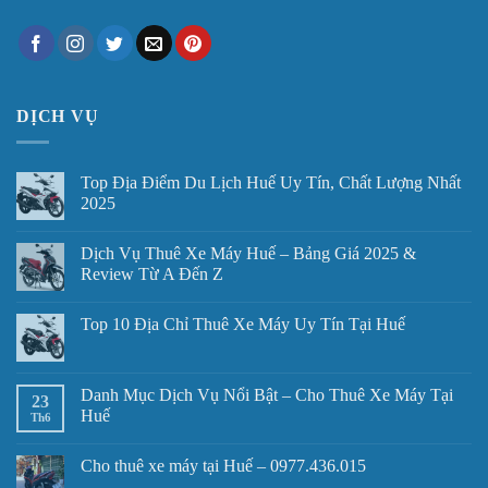
DỊCH VỤ
Top Địa Điểm Du Lịch Huế Uy Tín, Chất Lượng Nhất
2025
Dịch Vụ Thuê Xe Máy Huế – Bảng Giá 2025 &
Review Từ A Đến Z
Top 10 Địa Chỉ Thuê Xe Máy Uy Tín Tại Huế
Danh Mục Dịch Vụ Nổi Bật – Cho Thuê Xe Máy Tại
23
Huế
Th6
Cho thuê xe máy tại Huế – 0977.436.015