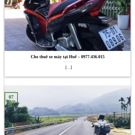
Cho thuê xe máy tại Huế – 0977.436.015
[...]
07
Th10