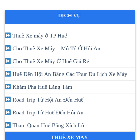
DỊCH VỤ
Thuê Xe máy ở TP Huế
Cho Thuê Xe Máy – Mô Tô Ở Hội An
Cho Thuê Xe Máy Ở Huế Giá Rẻ
Huế Đến Hội An Bằng Các Tour Du Lịch Xe Máy
Khám Phá Huế Lăng Tẩm
Road Trip Từ Hội An Đến Huế
Road Trip Từ Huế Đến Hội An
Tham Quan Huế Bằng Xích Lô
THUÊ XE MÁY