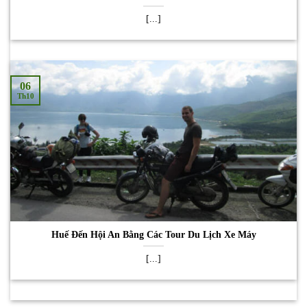
[...]
06
Th10
Huế Đến Hội An Bằng Các Tour Du Lịch Xe Máy
[...]