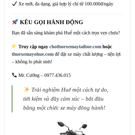
Xe mới, đa dạng, giá hợp lý chỉ từ 100.000đ/ngày
KÊU GỌI HÀNH ĐỘNG
Bạn đã sẵn sàng khám phá Huế một cách trọn vẹn chưa?
Truy cập ngay
chothuexemaytaihue.com
hoặc
thuexemayohue.com
để đặt xe máy chất lượng – tiện lợi
– không lo phát sinh!
Mr. Cường – 0977.436.015
Trải nghiệm Huế một cách tự do,
tiết kiệm và đầy cảm xúc – bắt đầu
bằng một chiếc xe máy đồng hành!