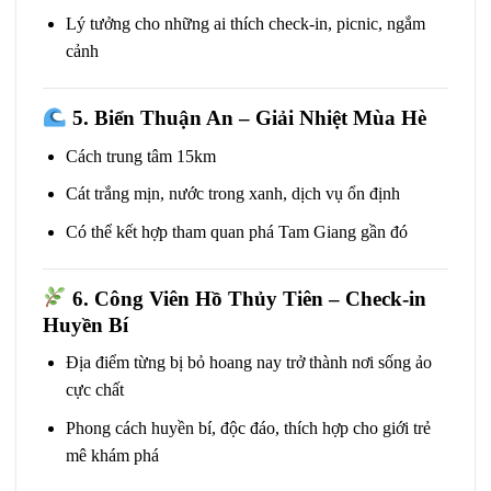
Lý tưởng cho những ai thích check-in, picnic, ngắm
cảnh
5. Biển Thuận An – Giải Nhiệt Mùa Hè
Cách trung tâm 15km
Cát trắng mịn, nước trong xanh, dịch vụ ổn định
Có thể kết hợp tham quan phá Tam Giang gần đó
6. Công Viên Hồ Thủy Tiên – Check-in
Huyền Bí
Địa điểm từng bị bỏ hoang nay trở thành nơi sống ảo
cực chất
Phong cách huyền bí, độc đáo, thích hợp cho giới trẻ
mê khám phá