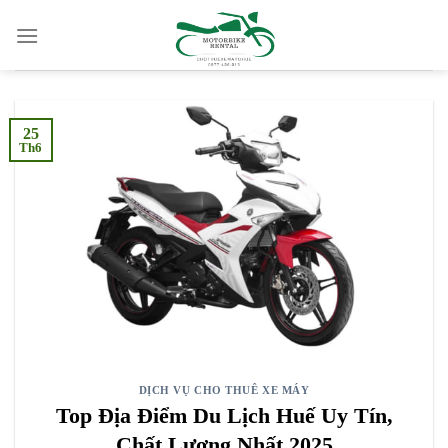
Skip
to
content
25
Th6
DỊCH VỤ CHO THUÊ XE MÁY
Top Địa Điểm Du Lịch Huế Uy Tín,
Chất Lượng Nhất 2025