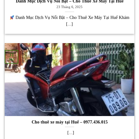
Danh Mục Dịch Vụ Nổi Bật – Cho Thuê Xe Máy Tại Huế
23 Tháng 6, 2025
Danh Mục Dịch Vụ Nổi Bật – Cho Thuê Xe Máy Tại Huế Khám
[...]
31
Th3
Cho thuê xe máy tại Huế – 0977.436.015
[...]