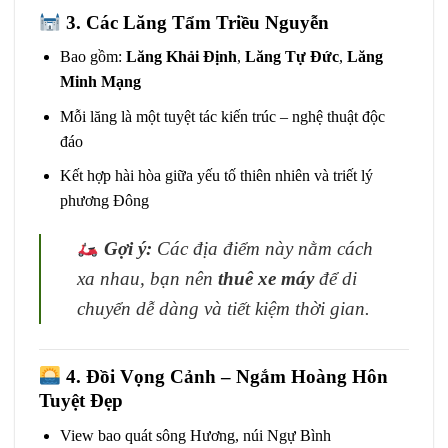
3. Các Lăng Tẩm Triều Nguyễn
Bao gồm:
Lăng Khải Định
,
Lăng Tự Đức
,
Lăng
Minh Mạng
Mỗi lăng là một tuyệt tác kiến trúc – nghệ thuật độc
đáo
Kết hợp hài hòa giữa yếu tố thiên nhiên và triết lý
phương Đông
Gợi ý:
Các địa điểm này nằm cách
xa nhau, bạn nên
thuê xe máy
để di
chuyển dễ dàng và tiết kiệm thời gian.
4. Đồi Vọng Cảnh – Ngắm Hoàng Hôn
Tuyệt Đẹp
View bao quát sông Hương, núi Ngự Bình