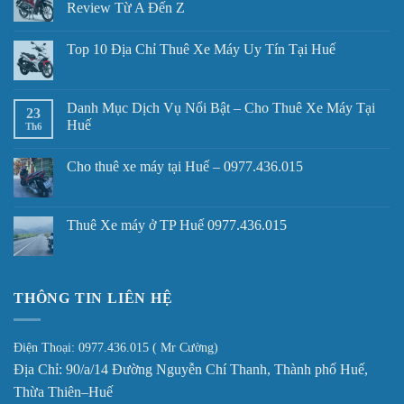
Review Từ A Đến Z
Top 10 Địa Chỉ Thuê Xe Máy Uy Tín Tại Huế
Danh Mục Dịch Vụ Nổi Bật – Cho Thuê Xe Máy Tại
23
Huế
Th6
Cho thuê xe máy tại Huế – 0977.436.015
Thuê Xe máy ở TP Huế 0977.436.015
THÔNG TIN LIÊN HỆ
Điện Thoại: 0977.436.015 ( Mr Cường)
Địa Chỉ: 90/a/14 Đường Nguyễn Chí Thanh, Thành phố Huế,
Thừa Thiên–Huế