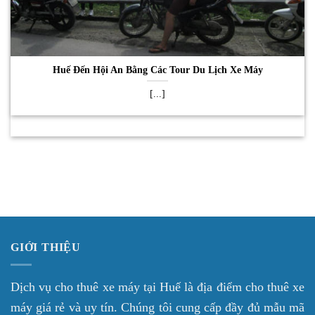
Huế Đến Hội An Bằng Các Tour Du Lịch Xe Máy
[...]
GIỚI THIỆU
Dịch vụ cho thuê xe máy tại Huế là địa điểm cho thuê xe
máy giá rẻ và uy tín. Chúng tôi cung cấp đầy đủ mẫu mã