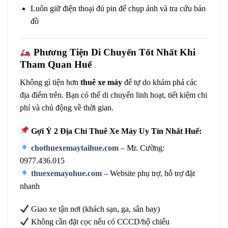
Luôn giữ điện thoại đủ pin để chụp ảnh và tra cứu bản
đồ
Phương Tiện Di Chuyển Tốt Nhất Khi
Tham Quan Huế
Không gì tiện hơn
thuê xe máy
để tự do khám phá các
địa điểm trên. Bạn có thể di chuyển linh hoạt, tiết kiệm chi
phí và chủ động về thời gian.
Gợi Ý 2 Địa Chỉ Thuê Xe Máy Uy Tín Nhất Huế:
chothuexemaytaihue.com
– Mr. Cường:
0977.436.015
thuexemayohue.com
– Website phụ trợ, hỗ trợ đặt
nhanh
Giao xe tận nơi (khách sạn, ga, sân bay)
Không cần đặt cọc nếu có CCCD/hộ chiếu