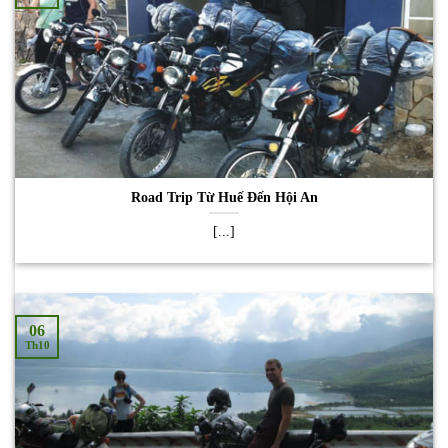
Road Trip Từ Huế Đến Hội An
[...]
06
Th10