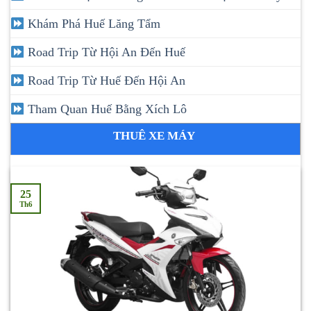
Khám Phá Huế Lăng Tẩm
Road Trip Từ Hội An Đến Huế
Road Trip Từ Huế Đến Hội An
Tham Quan Huế Bằng Xích Lô
THUÊ XE MÁY
25
Th6