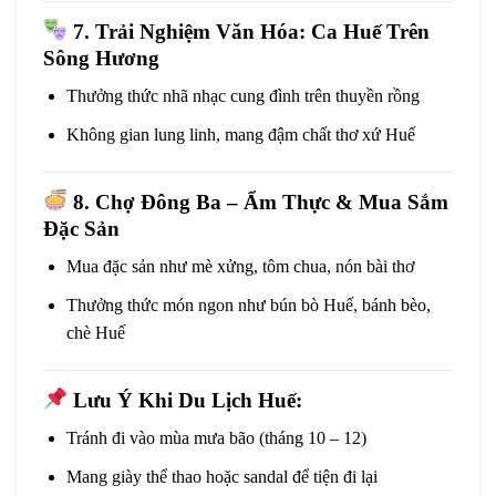
7. Trải Nghiệm Văn Hóa: Ca Huế Trên
Sông Hương
Thưởng thức nhã nhạc cung đình trên thuyền rồng
Không gian lung linh, mang đậm chất thơ xứ Huế
8. Chợ Đông Ba – Ẩm Thực & Mua Sắm
Đặc Sản
Mua đặc sản như mè xửng, tôm chua, nón bài thơ
Thưởng thức món ngon như bún bò Huế, bánh bèo,
chè Huế
Lưu Ý Khi Du Lịch Huế:
Tránh đi vào mùa mưa bão (tháng 10 – 12)
Mang giày thể thao hoặc sandal để tiện đi lại