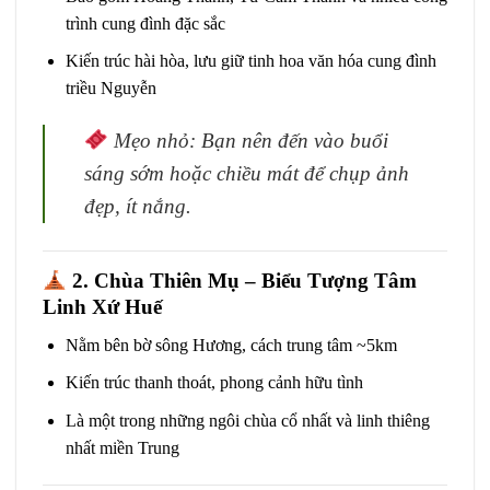
trình cung đình đặc sắc
Kiến trúc hài hòa, lưu giữ tinh hoa văn hóa cung đình
triều Nguyễn
Mẹo nhỏ: Bạn nên đến vào buổi
sáng sớm hoặc chiều mát để chụp ảnh
đẹp, ít nắng.
2. Chùa Thiên Mụ – Biểu Tượng Tâm
Linh Xứ Huế
Nằm bên bờ sông Hương, cách trung tâm ~5km
Kiến trúc thanh thoát, phong cảnh hữu tình
Là một trong những ngôi chùa cổ nhất và linh thiêng
nhất miền Trung