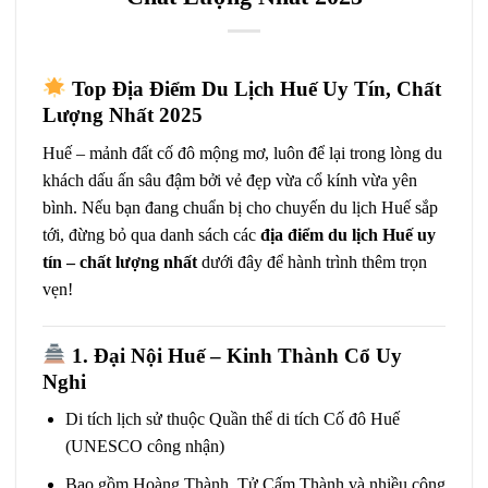
Top Địa Điểm Du Lịch Huế Uy Tín, Chất
Lượng Nhất 2025
Huế – mảnh đất cố đô mộng mơ, luôn để lại trong lòng du
khách dấu ấn sâu đậm bởi vẻ đẹp vừa cổ kính vừa yên
bình. Nếu bạn đang chuẩn bị cho chuyến du lịch Huế sắp
tới, đừng bỏ qua danh sách các
địa điểm du lịch Huế uy
tín – chất lượng nhất
dưới đây để hành trình thêm trọn
vẹn!
1. Đại Nội Huế – Kinh Thành Cổ Uy
Nghi
Di tích lịch sử thuộc Quần thể di tích Cố đô Huế
(UNESCO công nhận)
Bao gồm Hoàng Thành, Tử Cấm Thành và nhiều công