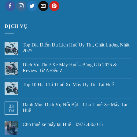
DỊCH VỤ
Top Địa Điểm Du Lịch Huế Uy Tín, Chất Lượng Nhất
2025
Dịch Vụ Thuê Xe Máy Huế – Bảng Giá 2025 &
Review Từ A Đến Z
Top 10 Địa Chỉ Thuê Xe Máy Uy Tín Tại Huế
Danh Mục Dịch Vụ Nổi Bật – Cho Thuê Xe Máy Tại
23
Huế
Th6
Cho thuê xe máy tại Huế – 0977.436.015