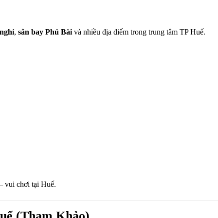
nghỉ
,
sân bay Phú Bài
và nhiều địa điểm trong trung tâm TP Huế.
 vui chơi tại Huế.
Huế (Tham Khảo)