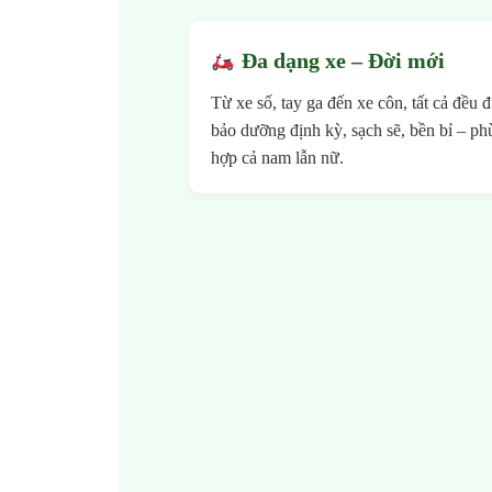
Đa dạng xe – Đời mới
Từ xe số, tay ga đến xe côn, tất cả đều 
bảo dưỡng định kỳ, sạch sẽ, bền bỉ – ph
hợp cả nam lẫn nữ.