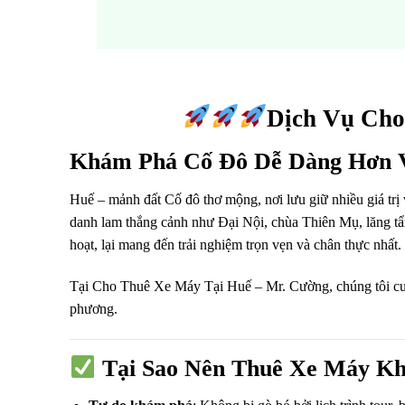
Dịch Vụ Cho
Khám Phá Cố Đô Dễ Dàng Hơn V
Huế – mảnh đất Cố đô thơ mộng, nơi lưu giữ nhiều giá trị 
danh lam thắng cảnh như Đại Nội, chùa Thiên Mụ, lăng t
hoạt, lại mang đến trải nghiệm trọn vẹn và chân thực nhất.
Tại Cho Thuê Xe Máy Tại Huế – Mr. Cường, chúng tôi c
phương.
Tại Sao Nên Thuê Xe Máy Kh