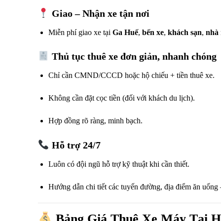
Giao – Nhận xe tận nơi
Miễn phí giao xe tại
Ga Huế
,
bến xe
,
khách sạn
,
nhà 
Thủ tục thuê xe đơn giản, nhanh chóng
Chỉ cần CMND/CCCD hoặc hộ chiếu + tiền thuê xe.
Không cần đặt cọc tiền (đối với khách du lịch).
Hợp đồng rõ ràng, minh bạch.
Hỗ trợ 24/7
Luôn có đội ngũ hỗ trợ kỹ thuật khi cần thiết.
Hướng dẫn chi tiết các tuyến đường, địa điểm ăn uống –
Bảng Giá Thuê Xe Máy Tại 