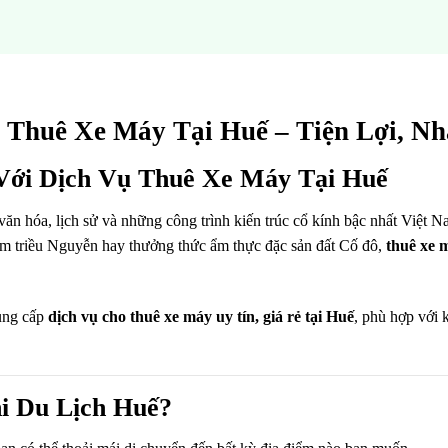
 Thuê Xe Máy Tại Huế – Tiện Lợi, N
ới Dịch Vụ Thuê Xe Máy Tại Huế
văn hóa, lịch sử và những công trình kiến trúc cổ kính bậc nhất Việt
ẩm triều Nguyễn hay thưởng thức ẩm thực đặc sản đất Cố đô,
thuê xe 
ung cấp
dịch vụ cho thuê xe máy uy tín, giá rẻ tại Huế
, phù hợp với 
i Du Lịch Huế?