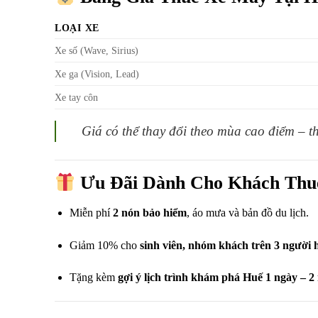
LOẠI XE
Xe số (Wave, Sirius)
Xe ga (Vision, Lead)
Xe tay côn
Giá có thể thay đổi theo mùa cao điểm – t
Ưu Đãi Dành Cho Khách Thu
Miễn phí
2 nón bảo hiểm
, áo mưa và bản đồ du lịch.
Giảm 10% cho
sinh viên, nhóm khách trên 3 người 
Tặng kèm
gợi ý lịch trình khám phá Huế 1 ngày – 2