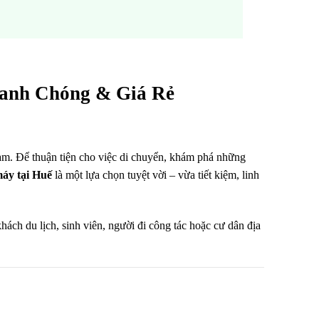
hanh Chóng & Giá Rẻ
 Nam. Để thuận tiện cho việc di chuyển, khám phá những
máy tại Huế
là một lựa chọn tuyệt vời – vừa tiết kiệm, linh
khách du lịch, sinh viên, người đi công tác hoặc cư dân địa