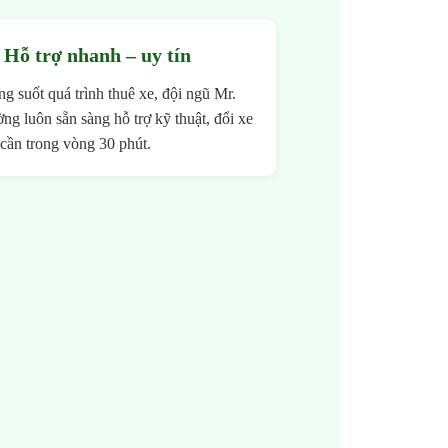
Hỗ trợ nhanh – uy tín
ng suốt quá trình thuê xe, đội ngũ Mr.
ng luôn sẵn sàng hỗ trợ kỹ thuật, đổi xe
 cần trong vòng 30 phút.